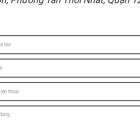
, Phường Tân Thới Nhất, Quận 12