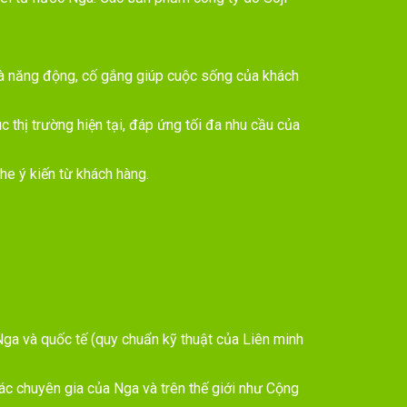
l từ nước Nga. Các sản phẩm công ty do Soji
.
à năng động, cố gắng giúp cuộc sống của khách
thị trường hiện tại, đáp ứng tối đa nhu cầu của
he ý kiến từ khách hàng.
ga và quốc tế (quy chuẩn kỹ thuật của Liên minh
 chuyên gia của Nga và trên thế giới như Cộng