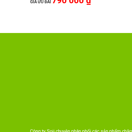
790 000 ₫
GIÁ ƯU ĐÃI