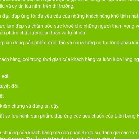
 sóc sức khỏe, làm đẹp được nhập chính hãng từ tập đoàn Hende
 và uy tín lâu năm trên thị trường.
 đại, đáp ứng tối đa yêu cầu của những khách hàng khó tính nhất
 vực làm đẹp và chăm sóc sức khoẻ cho những người tham vọng v
ản phẩm chất lượng, an toàn và tự nhiên.
ng các dòng sản phẩm độc đáo và chưa từng có tại từng phân khúc 
ách hàng, coi trọng thời gian của khách hàng và luôn luôn lắng ng
 với:
uyệt đối.
ệt.
iểm chứng và đáng tin cậy.
t và lưu hành sản phẩm, đáp ứng các tiêu chuẩn của Liên bang N
chuộng của khách hàng mà còn nhận được sự đánh giá cao từ các