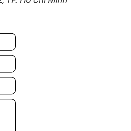
, TP. Hồ Chí Minh