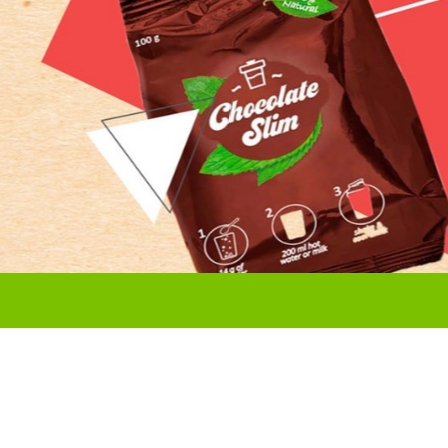
Liên hệ với chúng tôi: 0935 669 678