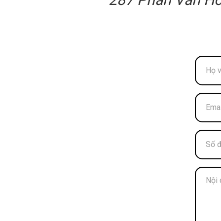
287 Phan Văn Hớn