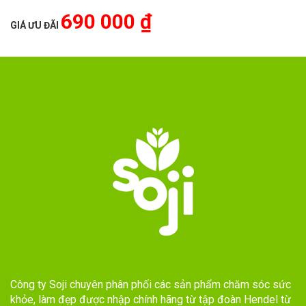
690 000 ₫
GIÁ ƯU ĐÃI
Công ty Soji chuyên phân phối các sản phẩm chăm sóc sức
khỏe, làm đẹp được nhập chính hãng từ tập đoàn Hendel từ