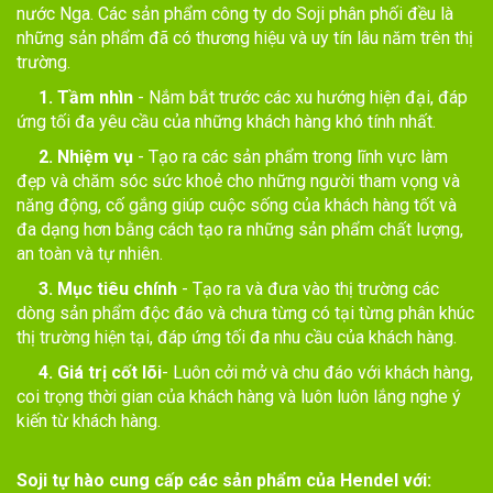
nước Nga. Các sản phẩm công ty do Soji phân phối đều là
những sản phẩm đã có thương hiệu và uy tín lâu năm trên thị
trường.
1. Tầm nhìn
- Nắm bắt trước các xu hướng hiện đại, đáp
ứng tối đa yêu cầu của những khách hàng khó tính nhất.
2. Nhiệm vụ
- Tạo ra các sản phẩm trong lĩnh vực làm
đẹp và chăm sóc sức khoẻ cho những người tham vọng và
năng động, cố gắng giúp cuộc sống của khách hàng tốt và
đa dạng hơn bằng cách tạo ra những sản phẩm chất lượng,
an toàn và tự nhiên.
3. Mục tiêu chính
- Tạo ra và đưa vào thị trường các
dòng sản phẩm độc đáo và chưa từng có tại từng phân khúc
thị trường hiện tại, đáp ứng tối đa nhu cầu của khách hàng.
4. Giá trị cốt lõi
- Luôn cởi mở và chu đáo với khách hàng,
coi trọng thời gian của khách hàng và luôn luôn lắng nghe ý
kiến từ khách hàng.
Soji tự hào cung cấp các sản phẩm của Hendel với: