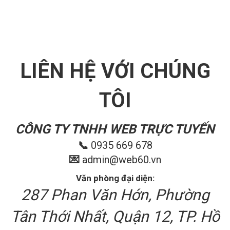
LIÊN HỆ VỚI CHÚNG
TÔI
CÔNG TY TNHH WEB TRỰC TUYẾN
📞
0935 669 678
💌
admin@web60.vn
Văn phòng đại diện:
287 Phan Văn Hớn, Phường
Tân Thới Nhất, Quận 12, TP. Hồ