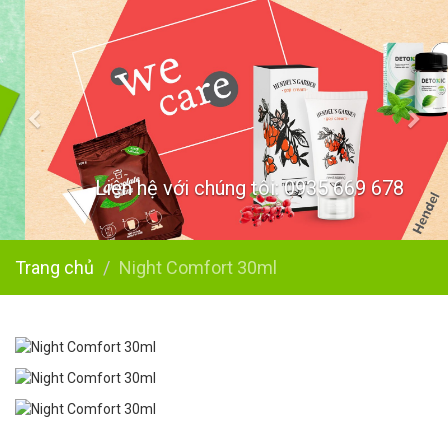
Liên hệ với chúng tôi: 0935 669 678
Trang chủ
Night Comfort 30ml