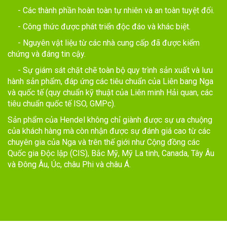
- Các thành phần hoàn toàn tự nhiên và an toàn tuyệt đối.
- Công thức được phát triển độc đáo và khác biệt.
- Nguyên vật liệu từ các nhà cung cấp đã được kiểm
chứng và đáng tin cậy.
- Sự giám sát chặt chẽ toàn bộ quy trình sản xuất và lưu
hành sản phẩm, đáp ứng các tiêu chuẩn của Liên bang Nga
và quốc tế (quy chuẩn kỹ thuật của Liên minh Hải quan, các
tiêu chuẩn quốc tế ISO, GMPc).
Sản phẩm của Hendel không chỉ giành được sự ưa chuộng
của khách hàng mà còn nhận được sự đánh giá cao từ các
chuyên gia của Nga và trên thế giới như Cộng đồng các
Quốc gia Độc lập (CIS), Bắc Mỹ, Mỹ La tinh, Canada, Tây Âu
và Đông Âu, Úc, châu Phi và châu Á.